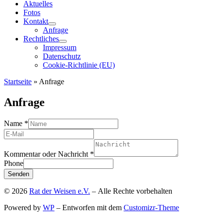
Aktuelles
Fotos
Kontakt
Anfrage
Rechtliches
Impressum
Datenschutz
Cookie-Richtlinie (EU)
Startseite
»
Anfrage
Anfrage
Name
*
Kommentar oder Nachricht
*
Phone
Senden
© 2026
Rat der Weisen e.V.
– Alle Rechte vorbehalten
Powered by
WP
– Entworfen mit dem
Customizr-Theme